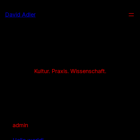
Zum
Inhalt
David Adler
springen
Kultur. Praxis. Wissenschaft.
admin